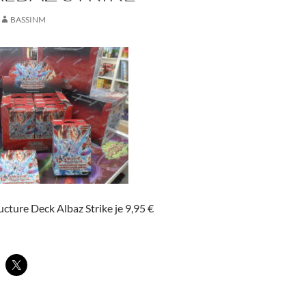
BASSINM
ucture Deck Albaz Strike je 9,95 €