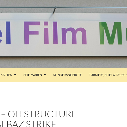
ALT SPRINGEN
KARTEN
SPIELWAREN
SONDERANGEBOTE
TURNIERE, SPIEL & TAUSC
I – OH STRUCTURE
LBAZ STRIKE