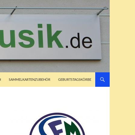
H
SAMMELKARTENZUBEHÖR
GEBURTSTAGSKÖRBE