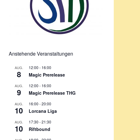
Anstehende Veranstaltungen
12:00
-
16:00
AUG.
8
Magic Prerelease
12:00
-
16:00
AUG.
9
Magic Prerelease THG
16:00
-
20:00
AUG.
10
Lorcana Liga
17:30
-
21:30
AUG.
10
Riftbound
18:00
-
22:00