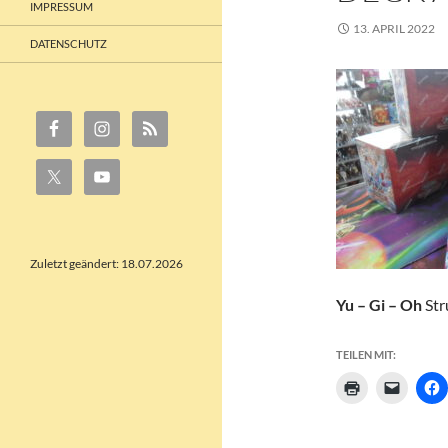
IMPRESSUM
13. APRIL 2022
DATENSCHUTZ
Zuletzt geändert: 18.07.2026
Yu – Gi – Oh
Str
TEILEN MIT: