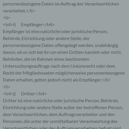
personenbezogene Daten im Auftrag des Verantwortlichen
verarbeitet.</li>
<li>
<h4>i) Empfänger</h4>
Empfänger ist eine natürliche oder juristische Person,
Behörde, Einrichtung oder andere Stelle, der
personenbezogene Daten offengelegt werden, unabhängig
davon, ob es sich bei ihr um einen Dritten handelt oder nicht.
Behörden, die im Rahmen eines bestimmten
Untersuchungsauftrags nach dem Unionsrecht oder dem
Recht der Mitgliedstaaten möglicherweise personenbezogene
Daten erhalten, gelten jedoch nicht als Empfänger.</li>
<li>
<h4>j) Dritter</h4>
Dritter ist eine natürliche oder juristische Person, Behörde,
Einrichtung oder andere Stelle außer der betroffenen Person,
dem Verantwortlichen, dem Auftragsverarbeiter und den
Personen, die unter der unmittelbaren Verantwortung des
Verantwortlichen oder des Auftragsverarbeiters befugt sind,