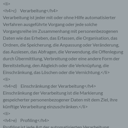
<li>
<h4>c) Verarbeitung</h4>
Verarbeitung ist jeder mit oder ohne Hilfe automatisierter
Verfahren ausgeführte Vorgang oder jede solche
Vorgangsreihe im Zusammenhang mit personenbezogenen
Daten wie das Erheben, das Erfassen, die Organisation, das
Ordnen, die Speicherung, die Anpassung oder Veränderung,
das Auslesen, das Abfragen, die Verwendung, die Offenlegung
durch Übermittlung, Verbreitung oder eine andere Form der
Bereitstellung, den Abgleich oder die Verknüpfung, die
Einschränkung, das Löschen oder die Vernichtung.</li>
<li>
<h4>d) Einschränkung der Verarbeitung</h4>
Einschränkung der Verarbeitung ist die Markierung
gespeicherter personenbezogener Daten mit dem Ziel, ihre
künftige Verarbeitung einzuschränken.</li>
<li>
<h4>e) Profiling</h4>
Profiling ist jede Art der automatisierten Verarbeitung