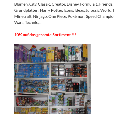
Blumen, City, Classic, Creator, Disney, Formula 1, Friends,
Grundplatten, Harry Potter, Icons, Ideas, Jurassic World,
Minecraft, Ninjago, One Piece, Pokémon, Speed Champion
Wars, Technic, …
10% auf das gesamte Sortiment !!!