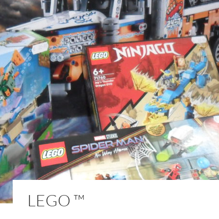
LEGO ™