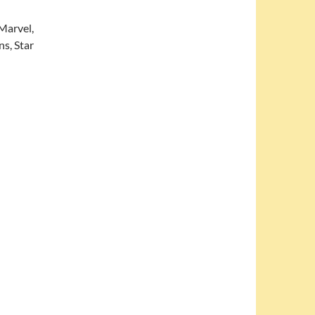
 Marvel,
s, Star