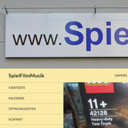
ZUM INH
Suchen
SpielFilmMusik
SAMMEL
STARTSEITE
KALENDER
ÖFFNUNGSZEITEN
KONTAKT