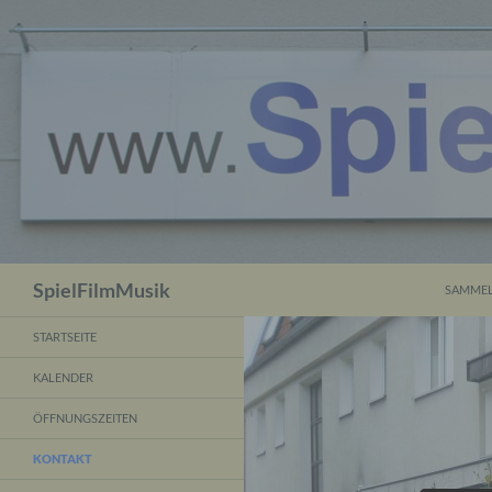
ZUM INH
Suchen
SpielFilmMusik
SAMMEL
STARTSEITE
KALENDER
ÖFFNUNGSZEITEN
KONTAKT