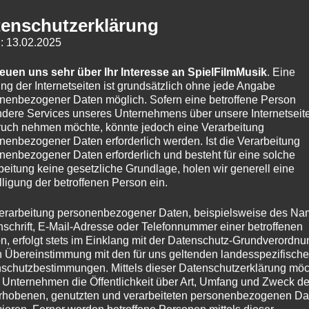
enschutzerklärung
: 13.02.2025
reuen uns sehr über Ihr Interesse an SpielFilmMusik
. Eine
ng der Internetseiten ist grundsätzlich ohne jede Angabe
nenbezogener Daten möglich. Sofern eine betroffene Person
dere Services unseres Unternehmens über unsere Internetseite
uch nehmen möchte, könnte jedoch eine Verarbeitung
nenbezogener Daten erforderlich werden. Ist die Verarbeitung
nenbezogener Daten erforderlich und besteht für eine solche
beitung keine gesetzliche Grundlage, holen wir generell eine
lligung der betroffenen Person ein.
erarbeitung personenbezogener Daten, beispielsweise des Na
nschrift, E-Mail-Adresse oder Telefonnummer einer betroffenen
n, erfolgt stets im Einklang mit der Datenschutz-Grundverordnu
n Übereinstimmung mit den für uns geltenden landesspezifisch
schutzbestimmungen. Mittels dieser Datenschutzerklärung mö
KONTAKT
 Unternehmen die Öffentlichkeit über Art, Umfang und Zweck de
rhobenen, genutzten und verarbeiteten personenbezogenen Da