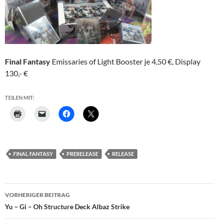
Final Fantasy
Emissaries of Light Booster je 4,50 €, Display
130,- €
TEILEN MIT:
FINAL FANTASY
PRERELEASE
RELEASE
Beitragsnavigation
VORHERIGER BEITRAG
Yu – Gi – Oh Structure Deck Albaz Strike