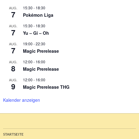
15:30
-
18:30
AUG.
7
Pokémon Liga
15:30
-
18:30
AUG.
7
Yu – Gi – Oh
19:00
-
22:30
AUG.
7
Magic Prerelease
12:00
-
16:00
AUG.
8
Magic Prerelease
12:00
-
16:00
AUG.
9
Magic Prerelease THG
Kalender anzeigen
STARTSEITE