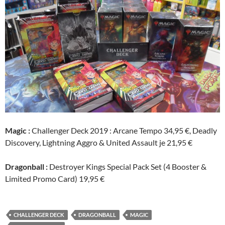
Magic :
Challenger Deck 2019 : Arcane Tempo 34,95 €, Deadly
Discovery, Lightning Aggro & United Assault je 21,95 €
Dragonball :
Destroyer Kings Special Pack Set (4 Booster &
Limited Promo Card) 19,95 €
CHALLENGER DECK
DRAGONBALL
MAGIC