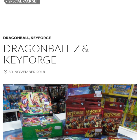
SPECIAL PACK SET
DRAGONBALL
,
KEYFORGE
DRAGONBALL Z &
KEYFORGE
30. NOVEMBER 2018