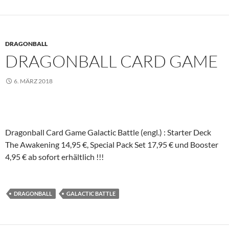
DRAGONBALL
DRAGONBALL CARD GAME
6. MÄRZ 2018
Dragonball Card Game Galactic Battle (engl.) : Starter Deck
The Awakening 14,95 €, Special Pack Set 17,95 € und Booster
4,95 € ab sofort erhältlich !!!
DRAGONBALL
GALACTIC BATTLE