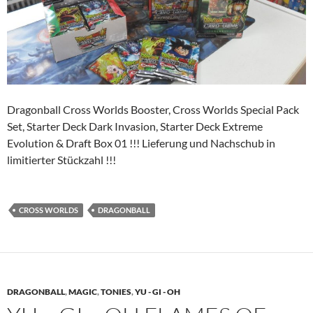
Dragonball Cross Worlds Booster, Cross Worlds Special Pack
Set, Starter Deck Dark Invasion, Starter Deck Extreme
Evolution & Draft Box 01 !!! Lieferung und Nachschub in
limitierter Stückzahl !!!
CROSS WORLDS
DRAGONBALL
DRAGONBALL
,
MAGIC
,
TONIES
,
YU - GI - OH