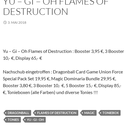
YU – GI – OH FLAMES OF
DESTRUCTION
3. MAI 2018
Yu – Gi – Oh Flames of Destruction : Booster 3,95 €, 3 Booster
10,- €, Display 65,- €
Nachschub eingetroffen : Dragonball Card Game Union Force
Special Pack Set 19,95 €, Magic Dominaria Bundle 29,95 €,
Booster 3,80 €, 3 Booster 10,- €, 5 Booster 15,- €, Display 85,-
€, Tonieboxen (alle Farben) und diverse Tonies !!!
DRAGONBALL
FLAMES OF DESTRUCTION
MAGIC
TONIEBOX
TONIES
YU - GI - OH