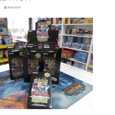
7
BASSINM