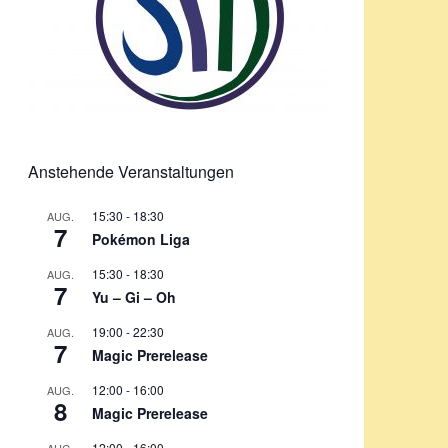
Anstehende Veranstaltungen
15:30
-
18:30
AUG.
7
Pokémon Liga
15:30
-
18:30
AUG.
7
Yu – Gi – Oh
19:00
-
22:30
AUG.
7
Magic Prerelease
12:00
-
16:00
AUG.
8
Magic Prerelease
12:00
-
16:00