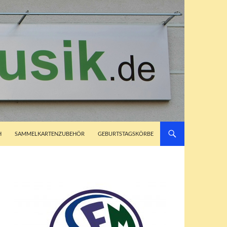
H
SAMMELKARTENZUBEHÖR
GEBURTSTAGSKÖRBE