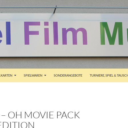
ALT SPRINGEN
KARTEN
SPIELWAREN
SONDERANGEBOTE
TURNIERE, SPIEL & TAUSC
I – OH MOVIE PACK
EDITION