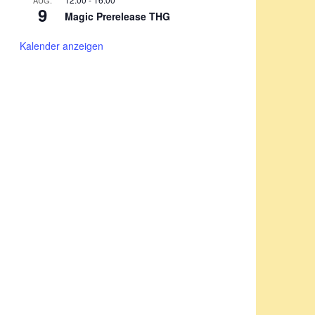
AUG.
9
Magic Prerelease THG
Kalender anzeigen