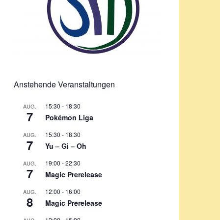
Anstehende Veranstaltungen
15:30
-
18:30
AUG.
7
Pokémon Liga
15:30
-
18:30
AUG.
7
Yu – Gi – Oh
19:00
-
22:30
AUG.
7
Magic Prerelease
12:00
-
16:00
AUG.
8
Magic Prerelease
12:00
-
16:00