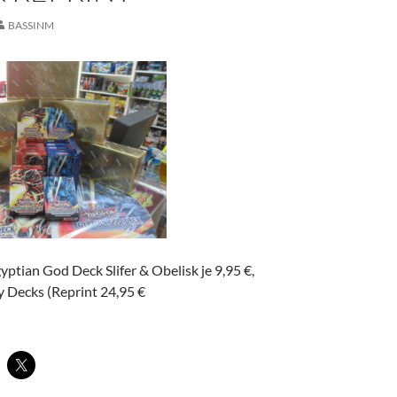
BASSINM
yptian God Deck Slifer & Obelisk je 9,95 €,
y Decks (Reprint 24,95 €