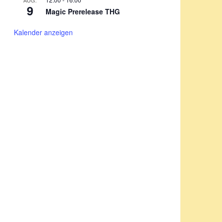
AUG.
9
Magic Prerelease THG
Kalender anzeigen