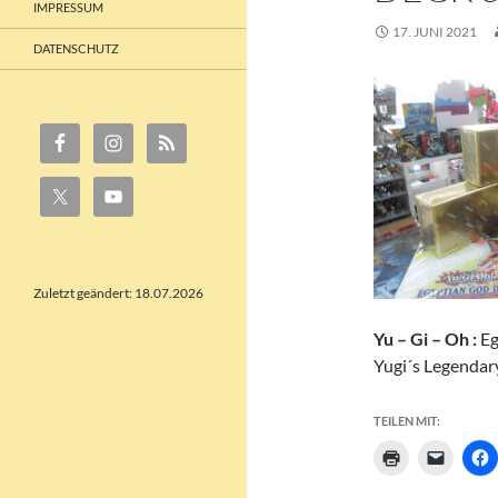
IMPRESSUM
17. JUNI 2021
DATENSCHUTZ
Zuletzt geändert: 18.07.2026
Yu – Gi – Oh :
Eg
Yugi´s Legendar
TEILEN MIT: