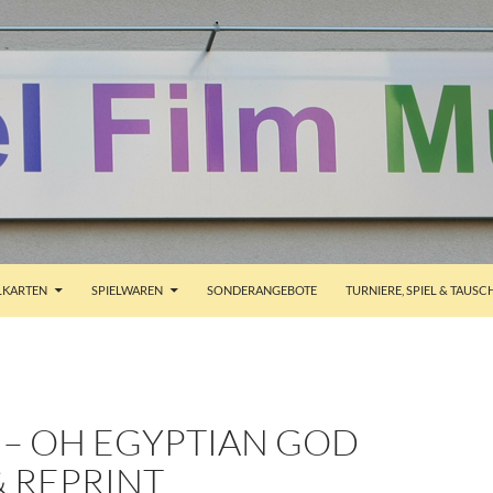
ALT SPRINGEN
KARTEN
SPIELWAREN
SONDERANGEBOTE
TURNIERE, SPIEL & TAUSC
I – OH EGYPTIAN GOD
 REPRINT