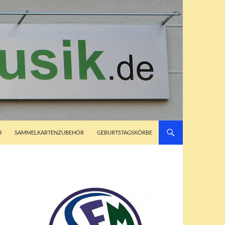
H
SAMMELKARTENZUBEHÖR
GEBURTSTAGSKÖRBE