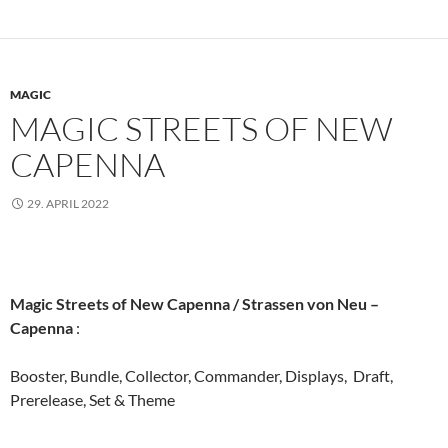
MAGIC
MAGIC STREETS OF NEW
CAPENNA
29. APRIL 2022
Magic Streets of New Capenna / Strassen von Neu –
Capenna
:
Booster, Bundle, Collector, Commander, Displays, Draft,
Prerelease, Set & Theme