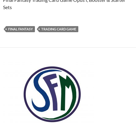
Sets
FINAL FANTASY
TRADING CARD GAME