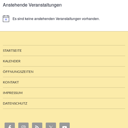
Anstehende Veranstaltungen
Es sind keine anstehenden Veranstaltungen vorhanden.
Hinweis
STARTSEITE
KALENDER
ÖFFNUNGSZEITEN
KONTAKT
IMPRESSUM
DATENSCHUTZ