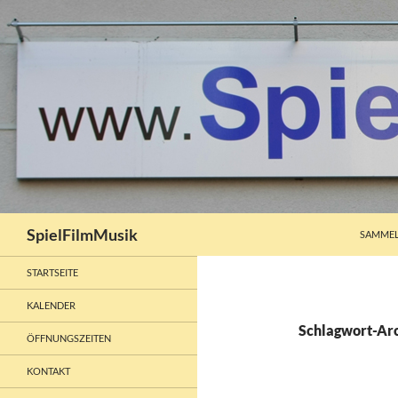
ZUM INH
Suchen
SpielFilmMusik
SAMMEL
STARTSEITE
KALENDER
Schlagwort-Arc
ÖFFNUNGSZEITEN
KONTAKT