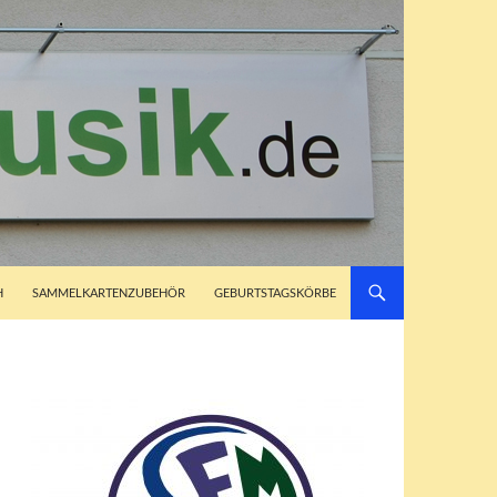
H
SAMMELKARTENZUBEHÖR
GEBURTSTAGSKÖRBE