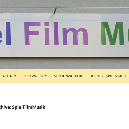
ALT SPRINGEN
KARTEN
SPIELWAREN
SONDERANGEBOTE
TURNIERE, SPIEL & TAUSC
hive: SpielFilmMusik