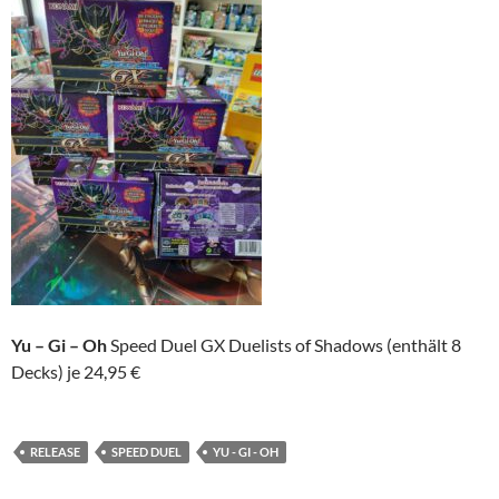
Yu – Gi – Oh
Speed Duel GX Duelists of Shadows (enthält 8
Decks) je 24,95 €
RELEASE
SPEED DUEL
YU - GI - OH