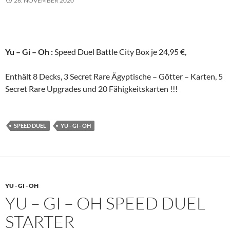
26. NOVEMBER 2020
Yu – Gi – Oh :
Speed Duel Battle City Box je 24,95 €,
Enthält 8 Decks, 3 Secret Rare Ägyptische – Götter – Karten, 5
Secret Rare Upgrades und 20 Fähigkeitskarten !!!
SPEED DUEL
YU - GI - OH
YU - GI - OH
YU – GI – OH SPEED DUEL
STARTER