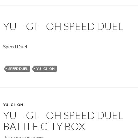
YU – GI – OH SPEED DUEL
Speed Duel
SPEED DUEL
YU - GI - OH
YU - GI - OH
YU – GI – OH SPEED DUEL
BATTLE CITY BOX