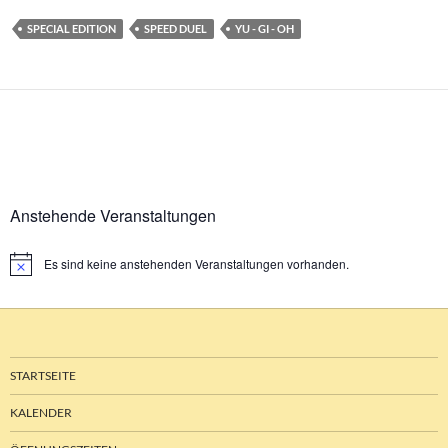
SPECIAL EDITION
SPEED DUEL
YU - GI - OH
Anstehende Veranstaltungen
Es sind keine anstehenden Veranstaltungen vorhanden.
Hinweis
STARTSEITE
KALENDER