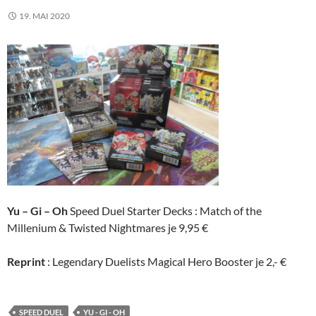
19. MAI 2020
Yu – Gi – Oh
Speed Duel Starter Decks : Match of the
Millenium & Twisted Nightmares je 9,95 €
Reprint
: Legendary Duelists Magical Hero Booster je 2,- €
SPEED DUEL
YU - GI - OH