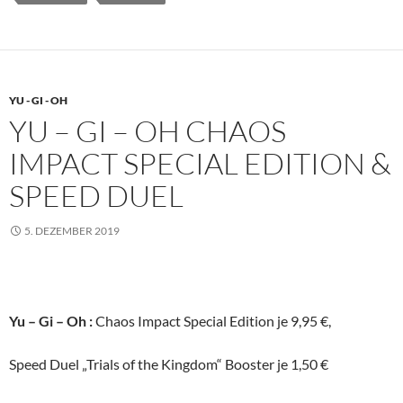
YU - GI - OH
YU – GI – OH CHAOS
IMPACT SPECIAL EDITION &
SPEED DUEL
5. DEZEMBER 2019
Yu – Gi – Oh :
Chaos Impact Special Edition je 9,95 €,
Speed Duel „Trials of the Kingdom“ Booster je 1,50 €