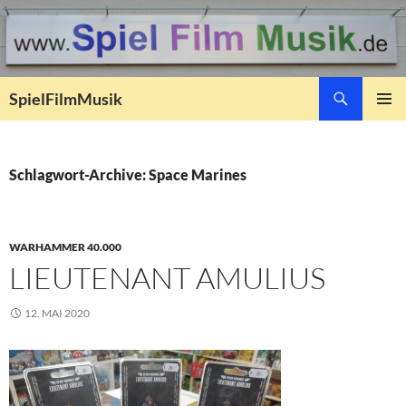
Suchen
SpielFilmMusik
ZUM
PRIMÄR
INHALT
MENÜ
SPRINGEN
Schlagwort-Archive: Space Marines
WARHAMMER 40.000
LIEUTENANT AMULIUS
12. MAI 2020