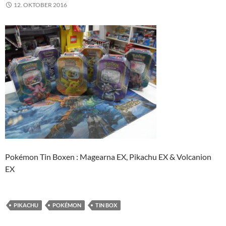
12. OKTOBER 2016
Pokémon Tin Boxen : Magearna EX, Pikachu EX & Volcanion
EX
PIKACHU
POKÉMON
TIN BOX