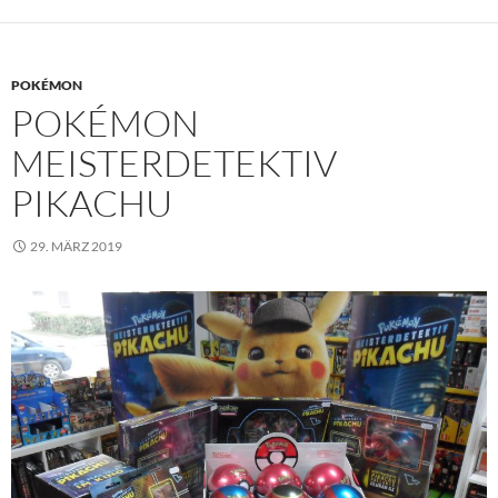
POKÉMON
POKÉMON
MEISTERDETEKTIV
PIKACHU
29. MÄRZ 2019