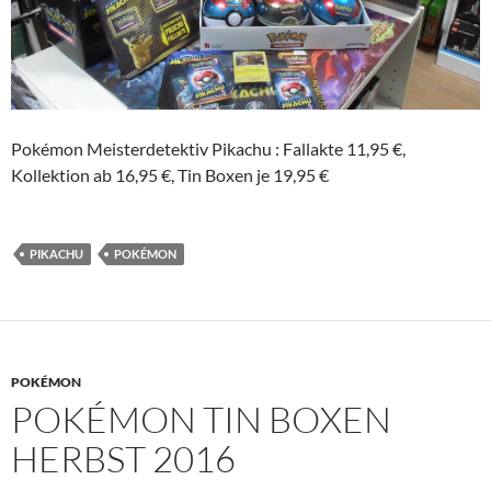
Pokémon Meisterdetektiv Pikachu : Fallakte 11,95 €,
Kollektion ab 16,95 €, Tin Boxen je 19,95 €
PIKACHU
POKÉMON
POKÉMON
POKÉMON TIN BOXEN
HERBST 2016