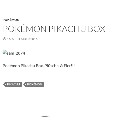
POKÉMON
POKÉMON PIKACHU BOX
16. SEPTEMBER 2016
Pokémon Pikachu Box, Plüschis & Eier!!!
PIKACHU
POKÉMON