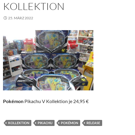
KOLLEKTION
25. MÄRZ 2022
Pokémon
Pikachu V Kollektion je 24,95 €
KOLLEKTION
PIKACHU
POKÉMON
RELEASE