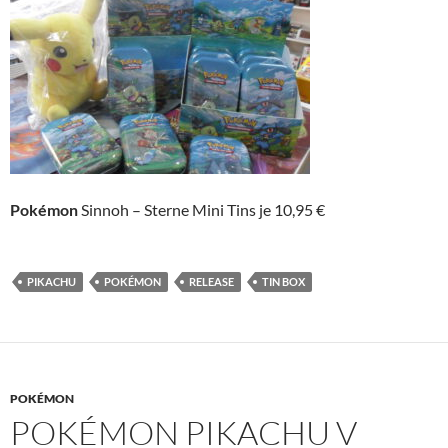
Pokémon
Sinnoh – Sterne Mini Tins je 10,95 €
PIKACHU
POKÉMON
RELEASE
TIN BOX
POKÉMON
POKÉMON PIKACHU V