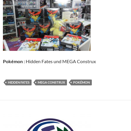
Pokémon :
Hidden Fates und MEGA Construx
HIDDEN FATES
MEGA CONSTRUX
POKÉMON