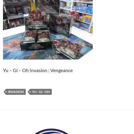
Yu – Gi – Oh Invasion : Vengeance
INVASION
YU - GI - OH