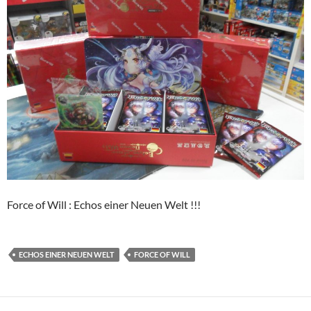
Force of Will : Echos einer Neuen Welt !!!
ECHOS EINER NEUEN WELT
FORCE OF WILL