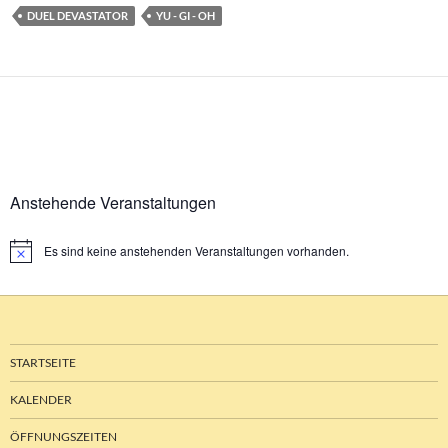
DUEL DEVASTATOR
YU - GI - OH
Anstehende Veranstaltungen
Es sind keine anstehenden Veranstaltungen vorhanden.
Hinweis
STARTSEITE
KALENDER
ÖFFNUNGSZEITEN