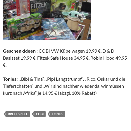
Geschenkideen
: COBI VW Kübelwagen 19,99 €, D & D
Basisset 19,99 €, Fitzek Safe House 34,95 €, Robin Hood 49,95
€,
Tonies
: „Bibi & Tina“, „Pipi Langstrumpf“, „Rico, Oskar und die
Tieferschatten“ und „Wir sind nachher wieder da, wir müssen
kurz nach Afrika“ je 14,95 € (abzgl. 10% Rabatt)
BRETTSPIELE
COBI
TONIES