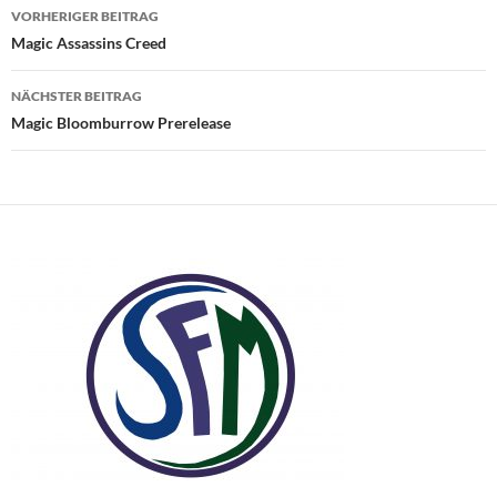
Beitragsnavigation
VORHERIGER BEITRAG
Magic Assassins Creed
NÄCHSTER BEITRAG
Magic Bloomburrow Prerelease