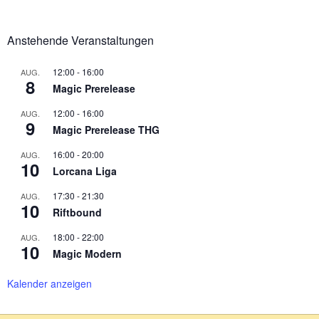
Anstehende Veranstaltungen
12:00
-
16:00
AUG.
8
Magic Prerelease
12:00
-
16:00
AUG.
9
Magic Prerelease THG
16:00
-
20:00
AUG.
10
Lorcana Liga
17:30
-
21:30
AUG.
10
Riftbound
18:00
-
22:00
AUG.
10
Magic Modern
Kalender anzeigen