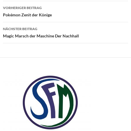
Beitragsnavigation
VORHERIGER BEITRAG
Pokémon Zenit der Könige
NÄCHSTER BEITRAG
Magic Marsch der Maschine Der Nachhall