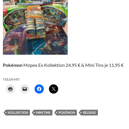
Pokémon
Mopex Ex Kollektion 24,95 € & Mini Tins je 11,95 €
TEILEN MIT:
KOLLEKTION
MINI TINS
POKÉMON
RELEASE