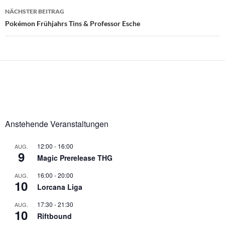
NÄCHSTER BEITRAG
Pokémon Frühjahrs Tins & Professor Esche
Anstehende Veranstaltungen
12:00
-
16:00
AUG.
9
Magic Prerelease THG
16:00
-
20:00
AUG.
10
Lorcana Liga
17:30
-
21:30
AUG.
10
Riftbound