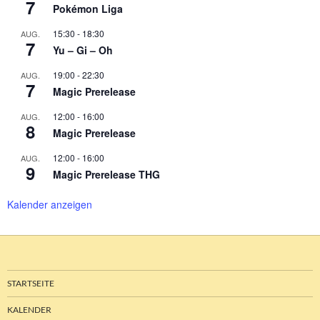
7
Pokémon Liga
15:30
-
18:30
AUG.
7
Yu – Gi – Oh
19:00
-
22:30
AUG.
7
Magic Prerelease
12:00
-
16:00
AUG.
8
Magic Prerelease
12:00
-
16:00
AUG.
9
Magic Prerelease THG
Kalender anzeigen
STARTSEITE
KALENDER