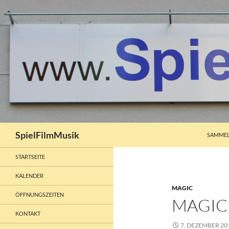
ZUM INH
Suchen
SpielFilmMusik
SAMMEL
STARTSEITE
KALENDER
MAGIC
ÖFFNUNGSZEITEN
MAGIC
KONTAKT
7. DEZEMBER 20