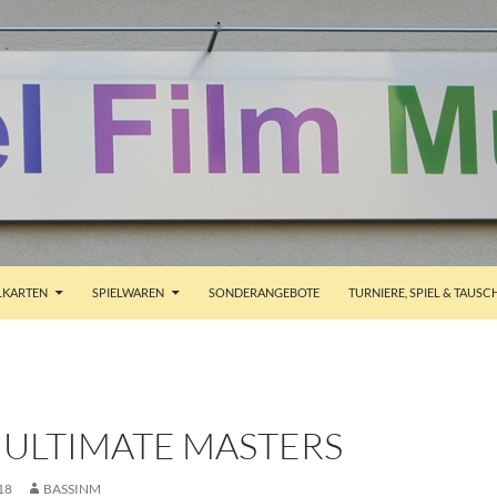
ALT SPRINGEN
KARTEN
SPIELWAREN
SONDERANGEBOTE
TURNIERE, SPIEL & TAUSC
 ULTIMATE MASTERS
18
BASSINM