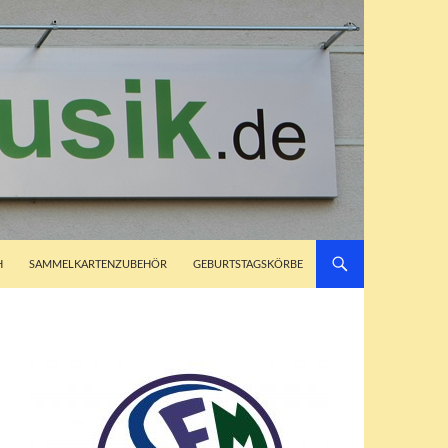
H
SAMMELKARTENZUBEHÖR
GEBURTSTAGSKÖRBE