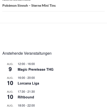
Pokémon Sinnoh – Sterne Mini Tins
Anstehende Veranstaltungen
12:00
-
16:00
AUG.
9
Magic Prerelease THG
16:00
-
20:00
AUG.
10
Lorcana Liga
17:30
-
21:30
AUG.
10
Riftbound
18:00
-
22:00
AUG.