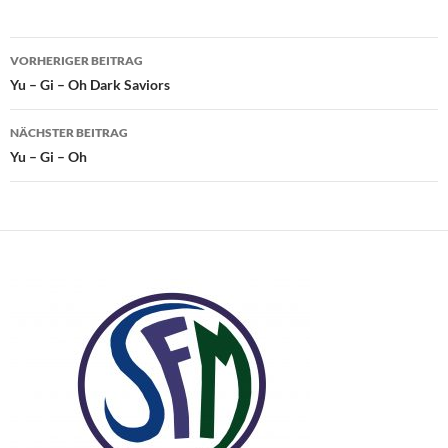
Beitragsnavigation
VORHERIGER BEITRAG
Yu – Gi – Oh Dark Saviors
NÄCHSTER BEITRAG
Yu – Gi – Oh