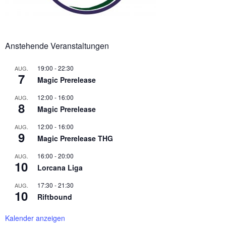
Anstehende Veranstaltungen
19:00
-
22:30
AUG.
7
Magic Prerelease
12:00
-
16:00
AUG.
8
Magic Prerelease
12:00
-
16:00
AUG.
9
Magic Prerelease THG
16:00
-
20:00
AUG.
10
Lorcana Liga
17:30
-
21:30
AUG.
10
Riftbound
Kalender anzeigen