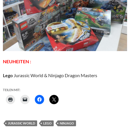
NEUHEITEN :
Lego
Jurassic World & Ninjago Dragon Masters
TEILEN MIT:
JURASSIC WORLD
LEGO
NINJAGO