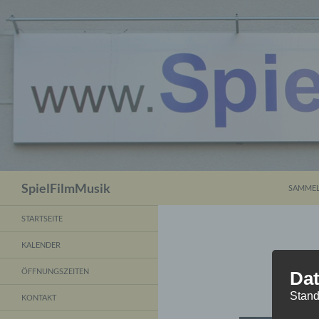
ZUM INH
Suchen
SpielFilmMusik
SAMMEL
STARTSEITE
KALENDER
ÖFFNUNGSZEITEN
Dat
Stand
KONTAKT