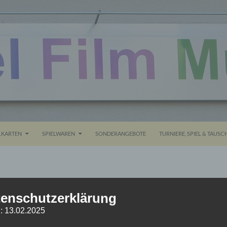
ALT SPRINGEN
KARTEN
SPIELWAREN
SONDERANGEBOTE
TURNIERE, SPIEL & TAUSC
IMG_6239
enschutzerklärung
: 13.02.2025
1. NOVEMBER 2015
1024 × 768
IMG_6239