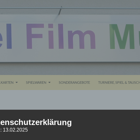
ALT SPRINGEN
KARTEN
SPIELWAREN
SONDERANGEBOTE
TURNIERE, SPIEL & TAUSC
IMG_6237
enschutzerklärung
: 13.02.2025
1. NOVEMBER 2015
1024 × 768
IMG_6237