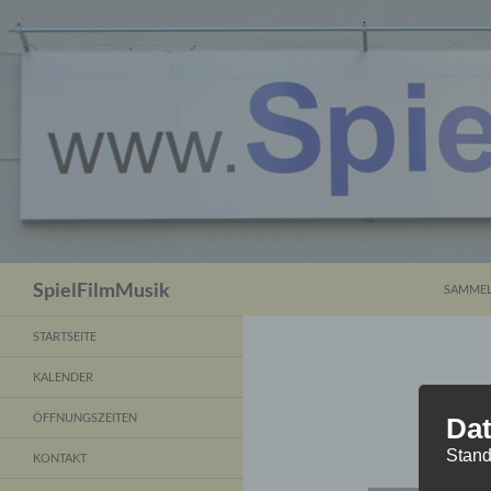
ZUM INH
Suchen
SpielFilmMusik
SAMMEL
STARTSEITE
KALENDER
ÖFFNUNGSZEITEN
Dat
Stand
KONTAKT