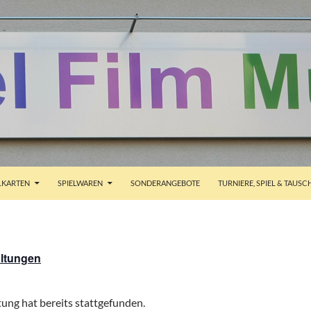
ALT SPRINGEN
KARTEN
SPIELWAREN
SONDERANGEBOTE
TURNIERE, SPIEL & TAUSC
altungen
ung hat bereits stattgefunden.