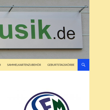
H
SAMMELKARTENZUBEHÖR
GEBURTSTAGSKÖRBE