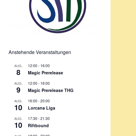
Anstehende Veranstaltungen
12:00
-
16:00
AUG.
8
Magic Prerelease
12:00
-
16:00
AUG.
9
Magic Prerelease THG
16:00
-
20:00
AUG.
10
Lorcana Liga
17:30
-
21:30
AUG.
10
Riftbound
18:00
-
22:00