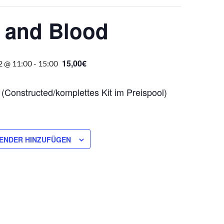
 and Blood
15,00€
2 @ 11:00
-
15:00
 (Constructed/komplettes Kit im Preispool)
ENDER HINZUFÜGEN