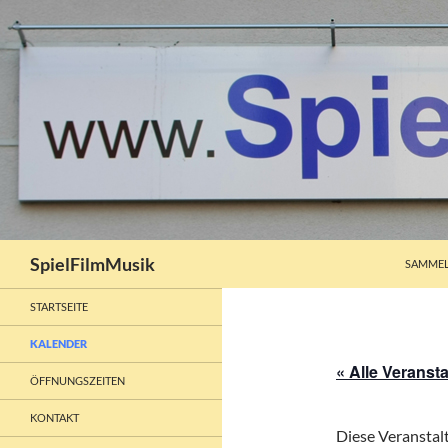
ZUM INH
Suchen
SpielFilmMusik
SAMMEL
STARTSEITE
KALENDER
« Alle Veranst
ÖFFNUNGSZEITEN
KONTAKT
Diese Veranstalt