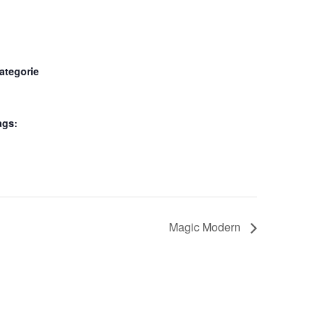
ategorie
ags:
Magic Modern