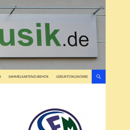
H
SAMMELKARTENZUBEHÖR
GEBURTSTAGSKÖRBE