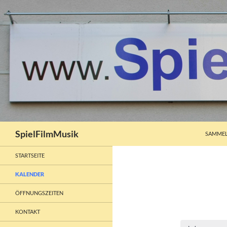
ZUM INH
Suchen
SpielFilmMusik
SAMMEL
STARTSEITE
KALENDER
ÖFFNUNGSZEITEN
KONTAKT