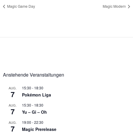
Magic Game Day
Magic Modern
Anstehende Veranstaltungen
15:30
-
18:30
AUG.
7
Pokémon Liga
15:30
-
18:30
AUG.
7
Yu – Gi – Oh
19:00
-
22:30
AUG.
7
Magic Prerelease