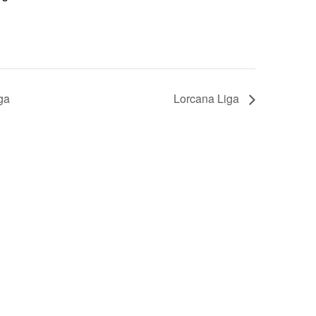
ga
Lorcana Liga