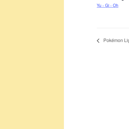
Yu - Gi - Oh
Pokémon Li