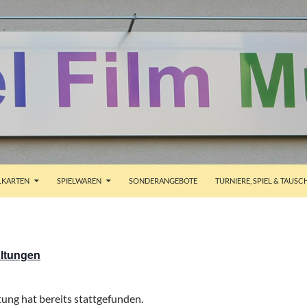
ALT SPRINGEN
KARTEN
SPIELWAREN
SONDERANGEBOTE
TURNIERE, SPIEL & TAUSC
altungen
ung hat bereits stattgefunden.