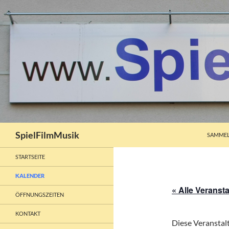
ZUM INH
Suchen
SpielFilmMusik
SAMMEL
STARTSEITE
KALENDER
« Alle Veranst
ÖFFNUNGSZEITEN
KONTAKT
Diese Veranstalt