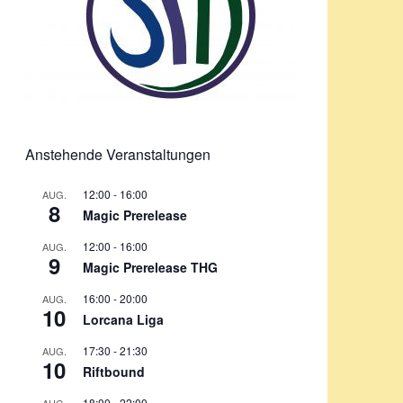
Anstehende Veranstaltungen
12:00
-
16:00
AUG.
8
Magic Prerelease
12:00
-
16:00
AUG.
9
Magic Prerelease THG
16:00
-
20:00
AUG.
10
Lorcana Liga
17:30
-
21:30
AUG.
10
Riftbound
18:00
-
22:00