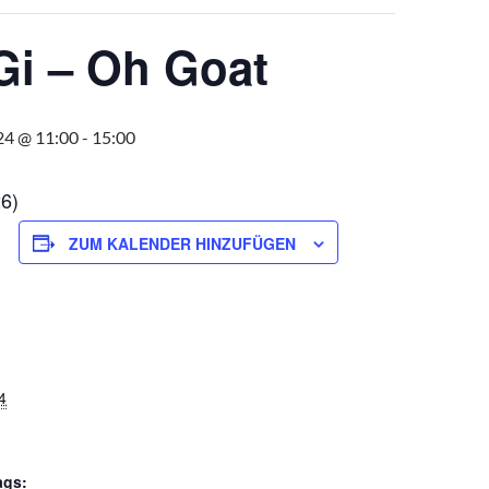
Gi – Oh Goat
24 @ 11:00
-
15:00
6)
ZUM KALENDER HINZUFÜGEN
4
ags: