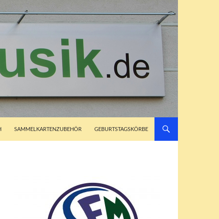
H
SAMMELKARTENZUBEHÖR
GEBURTSTAGSKÖRBE