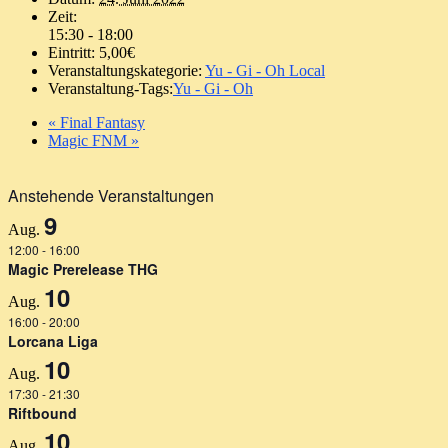
Zeit:
15:30 - 18:00
Eintritt:
5,00€
Veranstaltungskategorie:
Yu - Gi - Oh Local
Veranstaltung-Tags:
Yu - Gi - Oh
«
Final Fantasy
Magic FNM
»
Anstehende Veranstaltungen
9
Aug.
12:00
-
16:00
Magic Prerelease THG
10
Aug.
16:00
-
20:00
Lorcana Liga
10
Aug.
17:30
-
21:30
Riftbound
10
Aug.