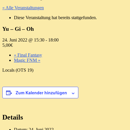
« Alle Veranstaltungen
Diese Veranstaltung hat bereits stattgefunden.
Yu – Gi – Oh
24. Juni 2022 @ 15:30
-
18:00
5,00€
«
Final Fantasy
Magic FNM
»
Locals (OTS 19)
Zum Kalender hinzufügen
Details
Datum:
24. Juni 2022