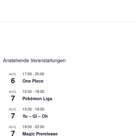
Anstehende Veranstaltungen
17:00
-
20:00
AUG.
6
One Piece
15:30
-
18:30
AUG.
7
Pokémon Liga
15:30
-
18:30
AUG.
7
Yu – Gi – Oh
19:00
-
22:30
AUG.
7
Magic Prerelease