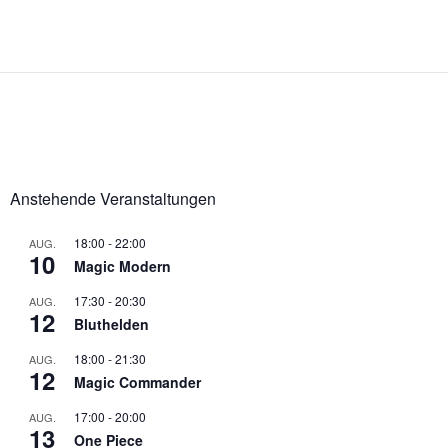
Anstehende Veranstaltungen
18:00
-
22:00
AUG.
10
Magic Modern
17:30
-
20:30
AUG.
12
Bluthelden
18:00
-
21:30
AUG.
12
Magic Commander
17:00
-
20:00
AUG.
13
One Piece