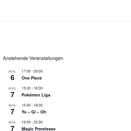
Anstehende Veranstaltungen
17:00
-
20:00
AUG.
6
One Piece
15:30
-
18:30
AUG.
7
Pokémon Liga
15:30
-
18:30
AUG.
7
Yu – Gi – Oh
19:00
-
22:30
AUG.
7
Magic Prerelease