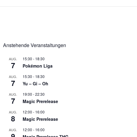
Anstehende Veranstaltungen
15:30
-
18:30
AUG.
7
Pokémon Liga
15:30
-
18:30
AUG.
7
Yu – Gi – Oh
19:00
-
22:30
AUG.
7
Magic Prerelease
12:00
-
16:00
AUG.
8
Magic Prerelease
12:00
-
16:00
AUG.
9
Magic Prerelease THG