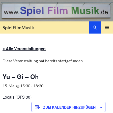
Suchen
SpielFilmMusik
ZUM
PRIMÄR
INHALT
MENÜ
SPRINGEN
« Alle Veranstaltungen
Diese Veranstaltung hat bereits stattgefunden.
Yu – Gi – Oh
15. Mai @ 15:30
-
18:30
Locals (OTS 30)
ZUM KALENDER HINZUFÜGEN