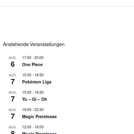
Anstehende Veranstaltungen
17:00
-
20:00
AUG.
6
One Piece
15:30
-
18:30
AUG.
7
Pokémon Liga
15:30
-
18:30
AUG.
7
Yu – Gi – Oh
19:00
-
22:30
AUG.
7
Magic Prerelease
12:00
-
16:00
AUG.
8
Magic Prerelease