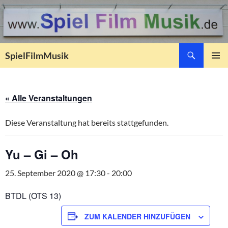
Suchen
SpielFilmMusik
ZUM
PRIMÄR
INHALT
MENÜ
SPRINGEN
« Alle Veranstaltungen
Diese Veranstaltung hat bereits stattgefunden.
Yu – Gi – Oh
25. September 2020 @ 17:30
-
20:00
BTDL (OTS 13)
ZUM KALENDER HINZUFÜGEN