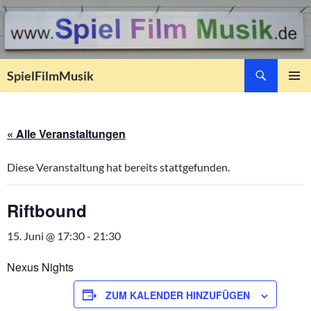
Suchen
SpielFilmMusik
ZUM
PRIMÄR
INHALT
MENÜ
SPRINGEN
« Alle Veranstaltungen
Diese Veranstaltung hat bereits stattgefunden.
Riftbound
15. Juni @ 17:30
-
21:30
Nexus Nights
ZUM KALENDER HINZUFÜGEN