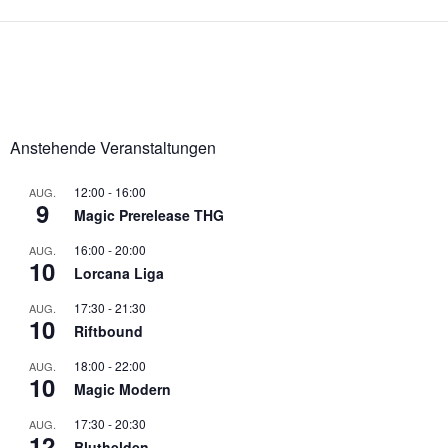
Anstehende Veranstaltungen
12:00
-
16:00
AUG.
9
Magic Prerelease THG
16:00
-
20:00
AUG.
10
Lorcana Liga
17:30
-
21:30
AUG.
10
Riftbound
18:00
-
22:00
AUG.
10
Magic Modern
17:30
-
20:30
AUG.
12
Bluthelden