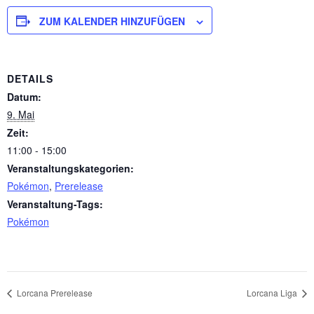
ZUM KALENDER HINZUFÜGEN
DETAILS
Datum:
9. Mai
Zeit:
11:00 - 15:00
Veranstaltungskategorien:
Pokémon
,
Prerelease
Veranstaltung-Tags:
Pokémon
Lorcana Prerelease
Lorcana Liga