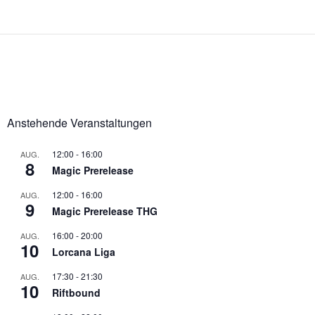
Anstehende Veranstaltungen
12:00
-
16:00
AUG.
8
Magic Prerelease
12:00
-
16:00
AUG.
9
Magic Prerelease THG
16:00
-
20:00
AUG.
10
Lorcana Liga
17:30
-
21:30
AUG.
10
Riftbound