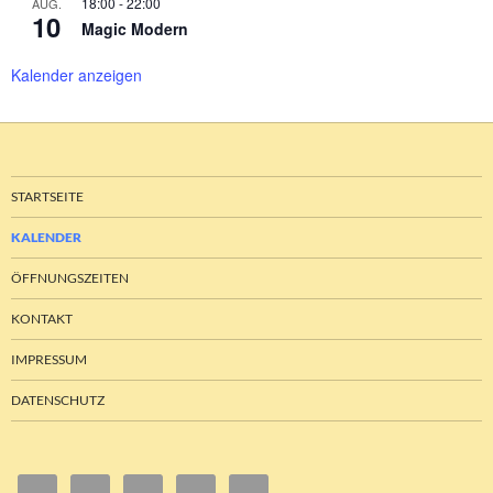
18:00
-
22:00
AUG.
10
Magic Modern
Kalender anzeigen
STARTSEITE
KALENDER
ÖFFNUNGSZEITEN
KONTAKT
IMPRESSUM
DATENSCHUTZ