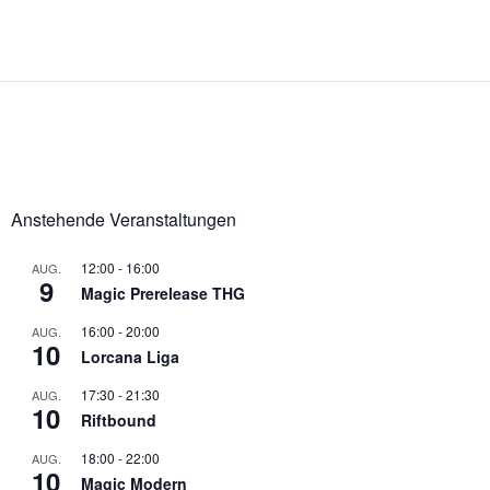
Anstehende Veranstaltungen
12:00
-
16:00
AUG.
9
Magic Prerelease THG
16:00
-
20:00
AUG.
10
Lorcana Liga
17:30
-
21:30
AUG.
10
Riftbound
18:00
-
22:00
AUG.
10
Magic Modern