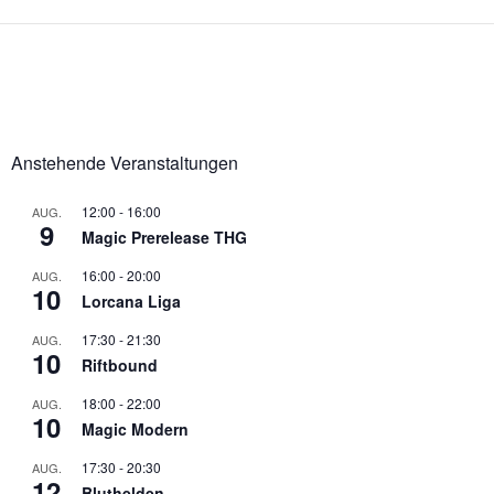
Anstehende Veranstaltungen
12:00
-
16:00
AUG.
9
Magic Prerelease THG
16:00
-
20:00
AUG.
10
Lorcana Liga
17:30
-
21:30
AUG.
10
Riftbound
18:00
-
22:00
AUG.
10
Magic Modern
17:30
-
20:30
AUG.
12
Bluthelden