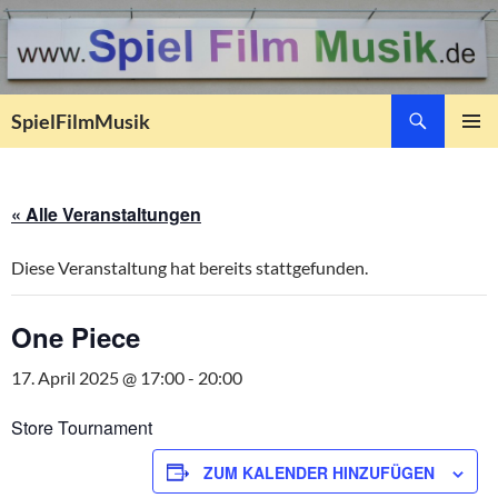
Suchen
SpielFilmMusik
ZUM
PRIMÄR
INHALT
MENÜ
SPRINGEN
« Alle Veranstaltungen
Diese Veranstaltung hat bereits stattgefunden.
One Piece
17. April 2025 @ 17:00
-
20:00
Store Tournament
ZUM KALENDER HINZUFÜGEN