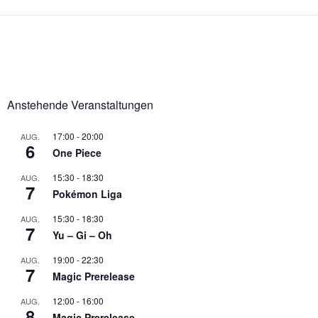
Anstehende Veranstaltungen
17:00
-
20:00
AUG.
6
One Piece
15:30
-
18:30
AUG.
7
Pokémon Liga
15:30
-
18:30
AUG.
7
Yu – Gi – Oh
19:00
-
22:30
AUG.
7
Magic Prerelease
12:00
-
16:00
AUG.
8
Magic Prerelease