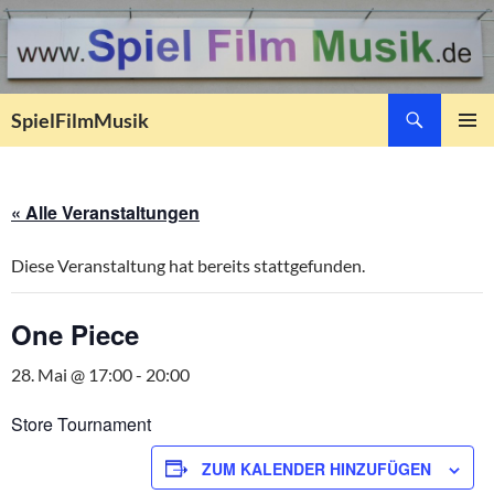
Suchen
SpielFilmMusik
ZUM
PRIMÄR
INHALT
MENÜ
SPRINGEN
« Alle Veranstaltungen
Diese Veranstaltung hat bereits stattgefunden.
One Piece
28. Mai @ 17:00
-
20:00
Store Tournament
ZUM KALENDER HINZUFÜGEN