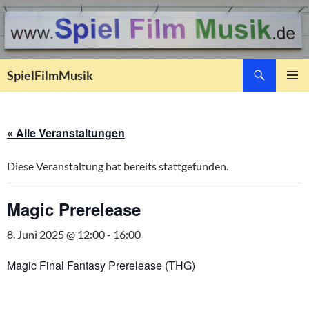
Suchen
SpielFilmMusik
ZUM
PRIMÄR
INHALT
MENÜ
SPRINGEN
« Alle Veranstaltungen
Diese Veranstaltung hat bereits stattgefunden.
Magic Prerelease
8. Juni 2025 @ 12:00
-
16:00
Magic Final Fantasy Prerelease (THG)