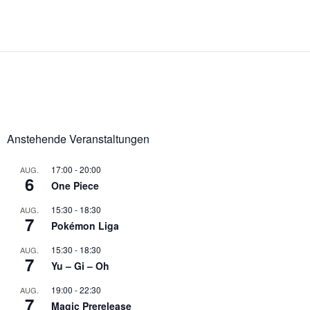
Anstehende Veranstaltungen
17:00
-
20:00
AUG.
6
One Piece
15:30
-
18:30
AUG.
7
Pokémon Liga
15:30
-
18:30
AUG.
7
Yu – Gi – Oh
19:00
-
22:30
AUG.
7
Magic Prerelease