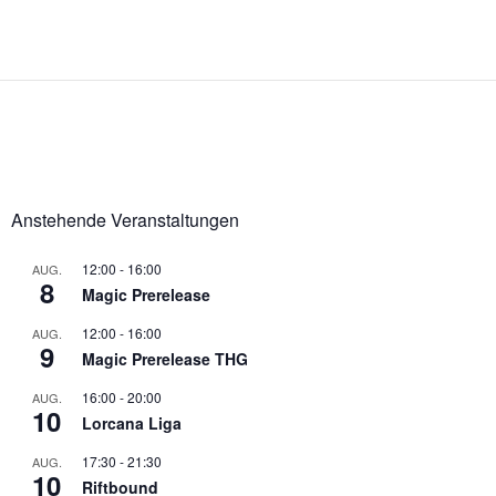
Anstehende Veranstaltungen
12:00
-
16:00
AUG.
8
Magic Prerelease
12:00
-
16:00
AUG.
9
Magic Prerelease THG
16:00
-
20:00
AUG.
10
Lorcana Liga
17:30
-
21:30
AUG.
10
Riftbound