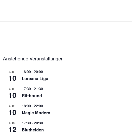
Anstehende Veranstaltungen
16:00
-
20:00
AUG.
10
Lorcana Liga
17:30
-
21:30
AUG.
10
Riftbound
18:00
-
22:00
AUG.
10
Magic Modern
17:30
-
20:30
AUG.
12
Bluthelden