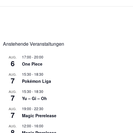
Anstehende Veranstaltungen
17:00
-
20:00
AUG.
6
One Piece
15:30
-
18:30
AUG.
7
Pokémon Liga
15:30
-
18:30
AUG.
7
Yu – Gi – Oh
19:00
-
22:30
AUG.
7
Magic Prerelease
12:00
-
16:00
AUG.
8
Magic Prerelease