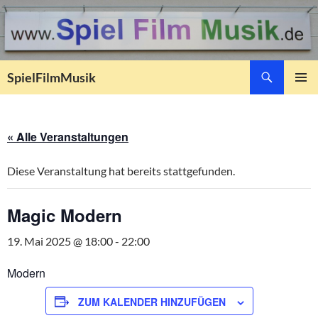
Suchen
SpielFilmMusik
ZUM
PRIMÄR
INHALT
MENÜ
SPRINGEN
« Alle Veranstaltungen
Diese Veranstaltung hat bereits stattgefunden.
Magic Modern
19. Mai 2025 @ 18:00
-
22:00
Modern
ZUM KALENDER HINZUFÜGEN