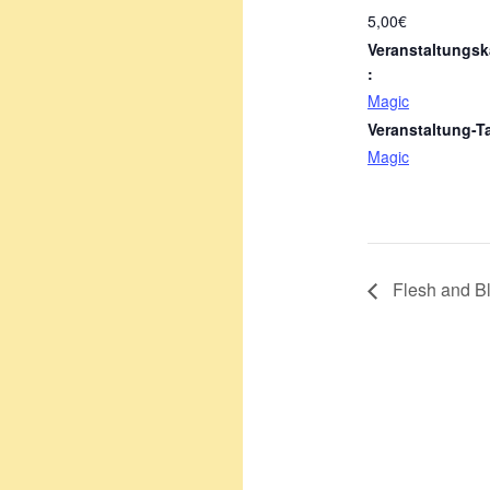
5,00€
Veranstaltungsk
:
Magic
Veranstaltung-T
Magic
Flesh and B