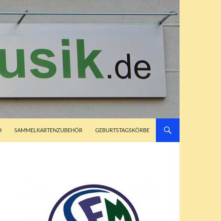
H
SAMMELKARTENZUBEHÖR
GEBURTSTAGSKÖRBE