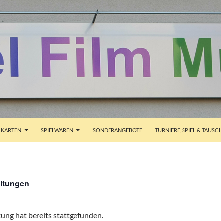
ALT SPRINGEN
KARTEN
SPIELWAREN
SONDERANGEBOTE
TURNIERE, SPIEL & TAUSC
altungen
ung hat bereits stattgefunden.