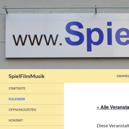
ZUM INH
Suchen
SpielFilmMusik
SAMMEL
STARTSEITE
KALENDER
« Alle Veranst
ÖFFNUNGSZEITEN
KONTAKT
Diese Veranstalt