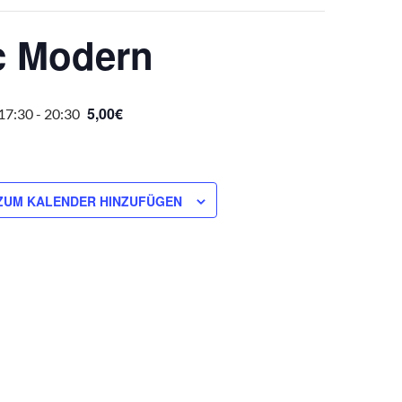
c Modern
5,00€
17:30
-
20:30
ZUM KALENDER HINZUFÜGEN