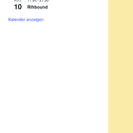
AUG.
10
Riftbound
Kalender anzeigen