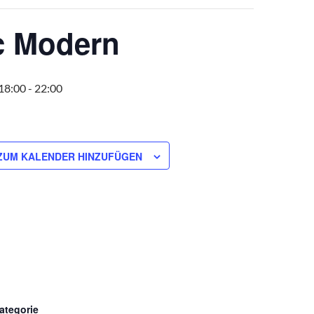
c Modern
18:00
-
22:00
ZUM KALENDER HINZUFÜGEN
ategorie