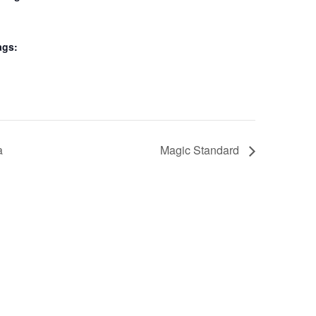
ags:
a
Magic Standard