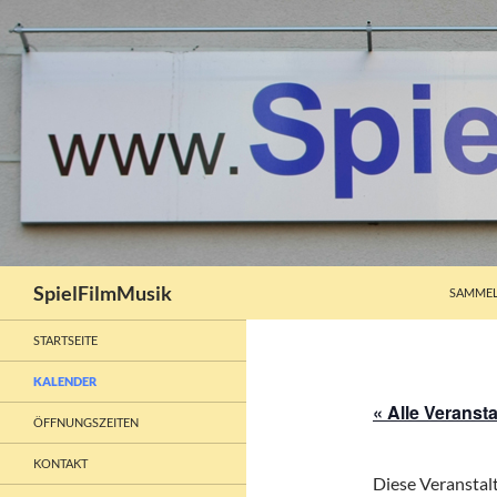
ZUM INH
Suchen
SpielFilmMusik
SAMMEL
STARTSEITE
KALENDER
« Alle Veranst
ÖFFNUNGSZEITEN
KONTAKT
Diese Veranstalt