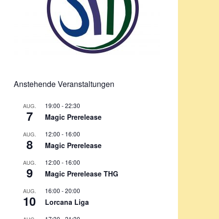
Anstehende Veranstaltungen
19:00
-
22:30
AUG.
7
Magic Prerelease
12:00
-
16:00
AUG.
8
Magic Prerelease
12:00
-
16:00
AUG.
9
Magic Prerelease THG
16:00
-
20:00
AUG.
10
Lorcana Liga
17:30
-
21:30