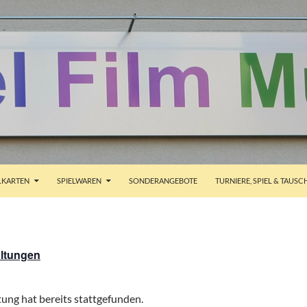
ALT SPRINGEN
KARTEN
SPIELWAREN
SONDERANGEBOTE
TURNIERE, SPIEL & TAUSC
altungen
ung hat bereits stattgefunden.