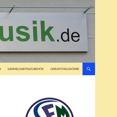
H
SAMMELKARTENZUBEHÖR
GEBURTSTAGSKÖRBE